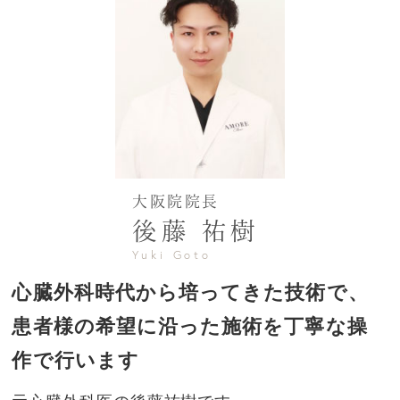
大阪院院長
後藤 祐樹
Yuki Goto
心臓外科時代から培ってきた技術で、
患者様の希望に沿った施術を丁寧な操
作で行います