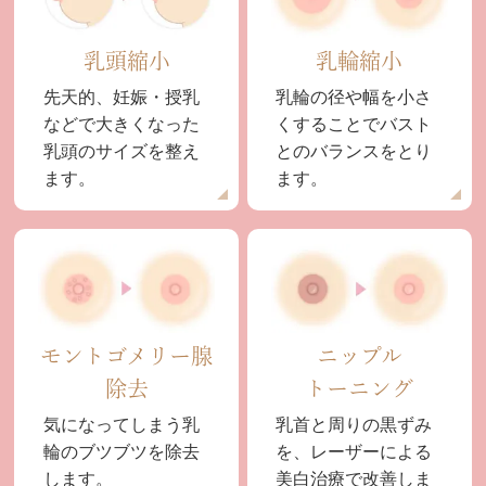
乳頭縮小
乳輪縮小
先天的、妊娠・授乳
乳輪の径や幅を小さ
などで大きくなった
くすることでバスト
乳頭のサイズを整え
とのバランスをとり
ます。
ます。
モントゴメリー腺
ニップル
除去
トーニング
気になってしまう乳
乳首と周りの黒ずみ
輪のブツブツを除去
を、レーザーによる
します。
美白治療で改善しま