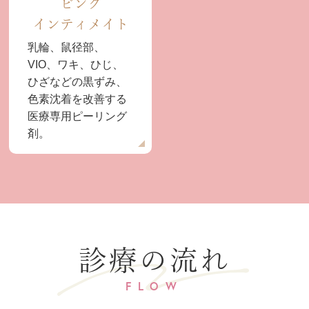
ピンク
インティメイト
乳輪、鼠径部、
VIO、ワキ、ひじ、
ひざなどの黒ずみ、
色素沈着を改善する
医療専用ピーリング
剤。
診療の流れ
FLOW