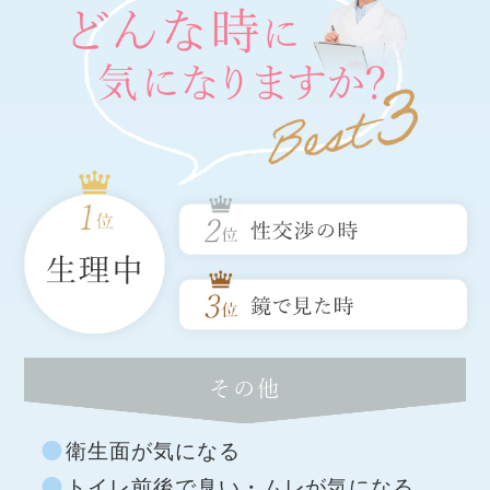
その他
衛生面が気になる
トイレ前後で臭い・ムレが気になる