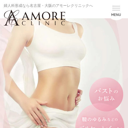
婦人科形成なら名古屋・大阪のアモーレクリニックへ