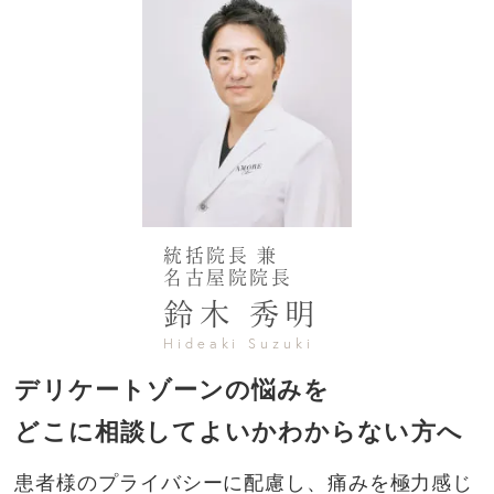
統括院長 兼
名古屋院院長
鈴木 秀明
Hideaki Suzuki
デリケートゾーンの悩みを
どこに相談してよいかわからない方へ
患者様のプライバシーに配慮し、痛みを極力感じ