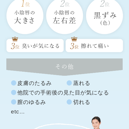
その他
皮膚のたるみ
蒸れる
他院での手術後の見た目が気になる
膣のゆるみ
切れる
etc…