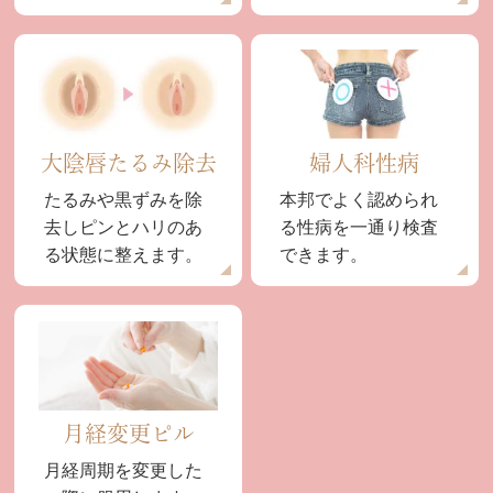
大陰唇たるみ除去
婦人科性病
たるみや黒ずみを除
本邦でよく認められ
去しピンとハリのあ
る性病を一通り検査
る状態に整えます。
できます。
月経変更ピル
月経周期を変更した